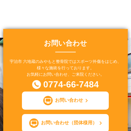
お問い合わせ
宇治市 六地蔵のみやもと整骨院ではスポーツ外傷をはじめ、
様々な施術を行っております。
お気軽にお問い合わせ、ご来院ください。
0774-66-7484
お問い合わせ
お問い合わせ（団体様用）