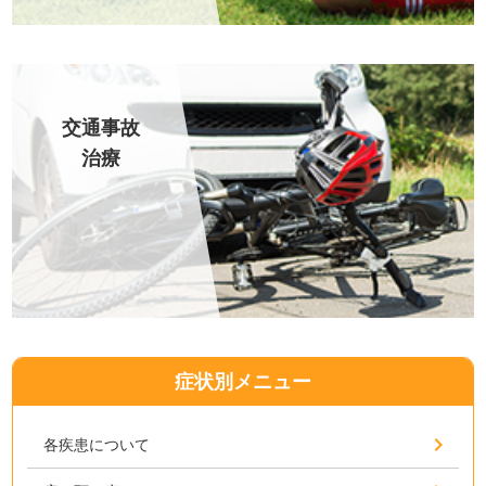
交通事故
治療
症状別メニュー
各疾患について