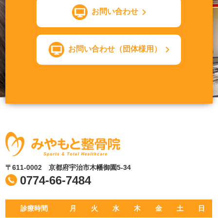
お問い合わせ
お問い合わせ（団体様用）
〒611-0002 京都府宇治市木幡御園5-34
0774-66-7484
診療時間
月
火
水
木
金
土
日