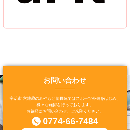
お問い合わせ
宇治市 六地蔵のみやもと整骨院ではスポーツ外傷をはじめ、
様々な施術を行っております。
お気軽にお問い合わせ、ご来院ください。
0774-66-7484