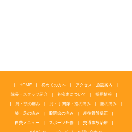
HOME
初めての方へ
アクセス・施設案内
院長・スタッフ紹介
各疾患について
採用情報
肩・顎の痛み
肘・手関節・指の痛み
腰の痛み
膝・足の痛み
股関節の痛み
産後骨盤矯正
自費メニュー
スポーツ外傷
交通事故治療
お知らせ
ブログ
お問い合わせ