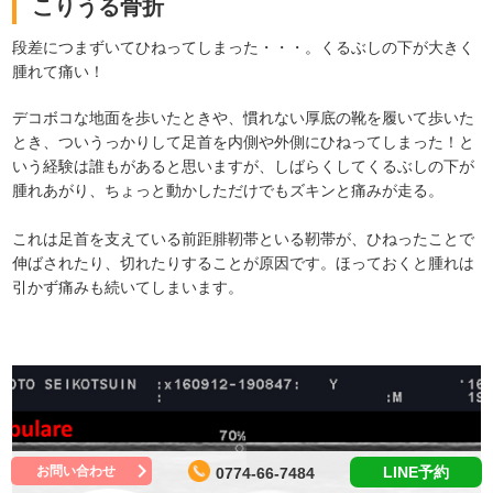
こりうる骨折
段差につまずいてひねってしまった・・・。くるぶしの下が大きく
腫れて痛い！
デコボコな地面を歩いたときや、慣れない厚底の靴を履いて歩いた
とき、ついうっかりして足首を内側や外側にひねってしまった！と
いう経験は誰もがあると思いますが、しばらくしてくるぶしの下が
腫れあがり、ちょっと動かしただけでもズキンと痛みが走る。
これは足首を支えている前距腓靭帯といる靭帯が、ひねったことで
伸ばされたり、切れたりすることが原因です。ほっておくと腫れは
引かず痛みも続いてしまいます。
お問い合わせ
LINE予約
0774-66-7484