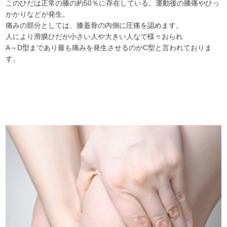
このひだは正常の膝の約50％に存在している。運動後の膝痛やひっ
かかりなどが発生。
痛みの部分としては、膝蓋骨の内側に圧痛を認めます。
人により滑膜ひだが小さい人や大きい人なで様々おられ
A～D型まであり最も痛みを発生させるのがC型と言われておりま
す。