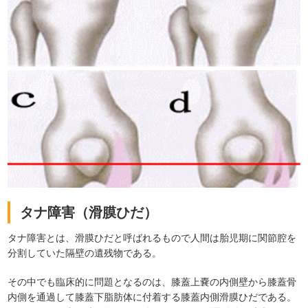
タナ障害（滑膜ひだ）
タナ障害とは、滑膜ひだと呼ばれるもので人間は胎児期に関節腔を
分割していた隔壁の遺残物である。
その中でも臨床的に問題となるのは、膝蓋上嚢の内側壁から膝蓋骨
内側を通過して膝蓋下脂肪体に付着する膝蓋内側滑膜ひだである。