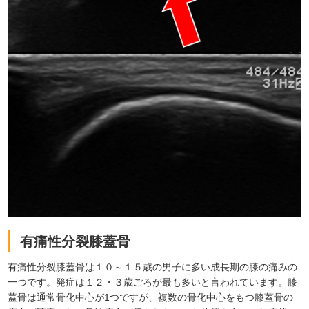
有痛性分裂膝蓋骨
有痛性分裂膝蓋骨は１０～１５歳の男子に多い成長期の膝の痛みの
一つです。発症は１２・３歳ごろが最も多いと言われています。膝
蓋骨は通常骨化中心が1つですが、複数の骨化中心をもつ膝蓋骨の