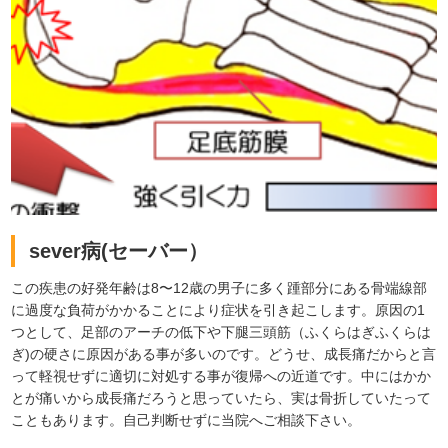
sever病(セーバー）
この疾患の好発年齢は8〜12歳の男子に多く踵部分にある骨端線部
に過度な負荷がかかることにより症状を引き起こします。原因の1
つとして、足部のアーチの低下や下腿三頭筋（ふくらはぎふくらは
ぎ)の硬さに原因がある事が多いのです。どうせ、成長痛だからと言
って軽視せずに適切に対処する事が復帰への近道です。中にはかか
とが痛いから成長痛だろうと思っていたら、実は骨折していたって
こともあります。自己判断せずに当院へご相談下さい。