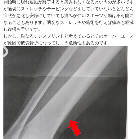
開始時に現れ運動が終了すると痛みもなくなるというのが多いです
が適切にストレッチやテーピングなどをしていていないとどんどん
症状が悪化し安静にしていても痛みが伴いスポーツ活動は不可能に
なることもあります。適切なストレッチや施術を行えば痛みも軽減
し復帰も早いです。
しかし、単なるシンスプリントと考えているとそのオーバーユース
が原因で疲労骨折になってしまう危険性もあるのです。