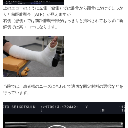
上のエコーのように左側（健側）では腓骨から距骨にかけてしっか
りと前距腓靭帯（ATF）が見えますが
右側（患側）では前距腓靭帯部がはっきりと抽出されておらずに新
鮮例では高エコーになります。
当院では、患者様のニーズに合わせて適切な固定材料の選択などを
行っています。