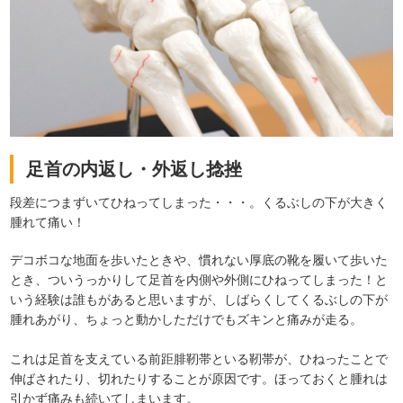
足首の内返し・外返し捻挫
段差につまずいてひねってしまった・・・。くるぶしの下が大きく
腫れて痛い！
デコボコな地面を歩いたときや、慣れない厚底の靴を履いて歩いた
とき、ついうっかりして足首を内側や外側にひねってしまった！と
いう経験は誰もがあると思いますが、しばらくしてくるぶしの下が
腫れあがり、ちょっと動かしただけでもズキンと痛みが走る。
これは足首を支えている前距腓靭帯といる靭帯が、ひねったことで
伸ばされたり、切れたりすることが原因です。ほっておくと腫れは
引かず痛みも続いてしまいます。