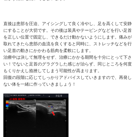
直後は患部を圧迫、アイシングして良く冷やし、足を高くして安静
にすることが大切です。その後は装具やテーピングなどを行い足首
を正しい位置で固定し、できるだけ動かないようにします。痛みが
取れてきたら患部の血流を良くすると同時に、ストレッチなどを行
い足首の動きにかかわる筋肉を柔軟にします。
治療中は決して無理をせず、治療にかかる期間を十分にとって下さ
い！でないと足首のグラグラした感じが治らず、同じところを何度
もくりかえし捻挫してしまう可能性が高まります。
回復の段階に応じてしっかりアドバイスしていきますので、再発し
ない体を一緒に作っていきましょう！