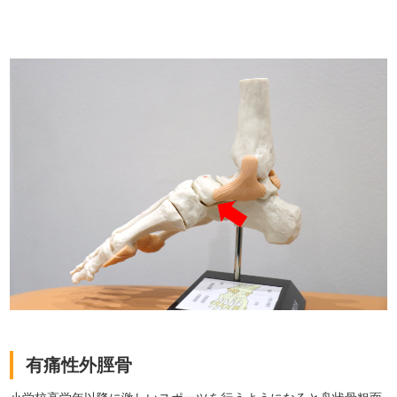
有痛性外脛骨