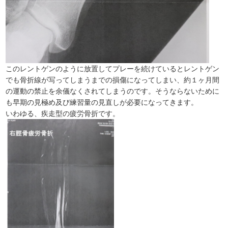
このレントゲンのように放置してプレーを続けているとレントゲン
でも骨折線が写ってしまうまでの損傷になってしまい、約１ヶ月間
の運動の禁止を余儀なくされてしまうのです。そうならないために
も早期の見極め及び練習量の見直しが必要になってきます。
いわゆる、疾走型の疲労骨折です。