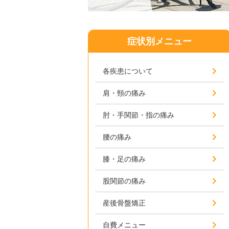
症状別メニュー
各疾患について
肩・頸の痛み
肘・手関節・指の痛み
腰の痛み
膝・足の痛み
股関節の痛み
産後骨盤矯正
自費メニュー