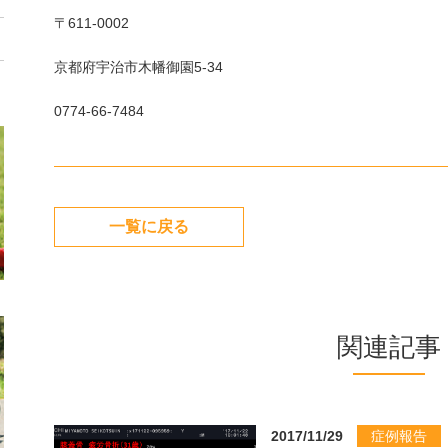
〒611-0002
京都府宇治市木幡御園5-34
0774-66-7484
一覧に戻る
関連記事
2017/11/29
症例報告