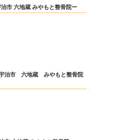
治市 六地蔵 みやもと整骨院ー
−宇治市 六地蔵 みやもと整骨院