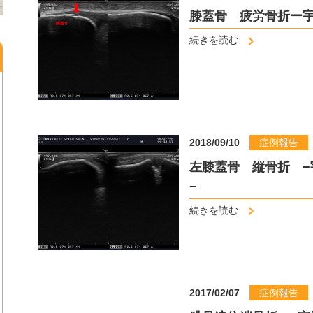
膝蓋骨 疲労骨折ー宇
続きを読む
2018/09/10
症例報告
左膝蓋骨 縦骨折 
−
続きを読む
2017/02/07
症例報告