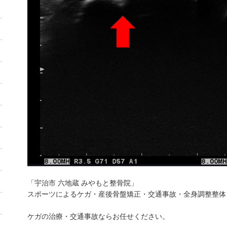
「宇治市 六地蔵 みやもと整骨院」
スポーツによるケガ・産後骨盤矯正・交通事故・全身調整整体
ケガの治療・交通事故ならお任せください。