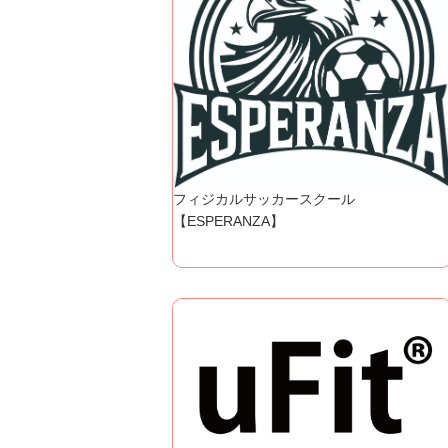
フィジカルサッカースクール
【ESPERANZA】