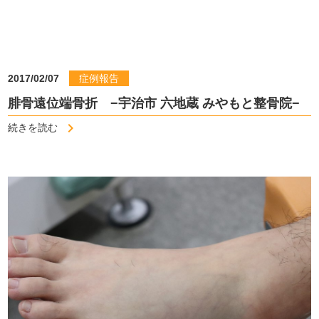
2017/02/07
症例報告
腓骨遠位端骨折 −宇治市 六地蔵 みやもと整骨院−
続きを読む