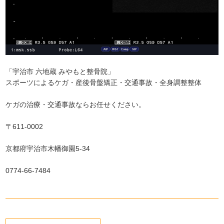
「宇治市 六地蔵 みやもと整骨院」
スポーツによるケガ・産後骨盤矯正・交通事故・全身調整整体
ケガの治療・交通事故ならお任せください。
〒611-0002
京都府宇治市木幡御園5-34
0774-66-7484