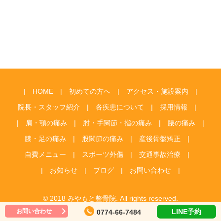
HOME
初めての方へ
アクセス・施設案内
院長・スタッフ紹介
各疾患について
採用情報
肩・顎の痛み
肘・手関節・指の痛み
腰の痛み
膝・足の痛み
股関節の痛み
産後骨盤矯正
自費メニュー
スポーツ外傷
交通事故治療
お知らせ
ブログ
お問い合わせ
© 2018 みやもと整骨院. All rights reserved.
お問い合わせ
LINE予約
0774-66-7484