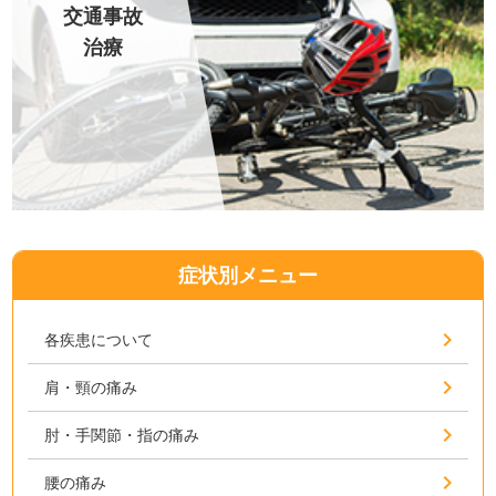
交通事故
治療
症状別メニュー
各疾患について
肩・頸の痛み
肘・手関節・指の痛み
腰の痛み