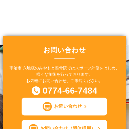
お問い合わせ
宇治市 六地蔵のみやもと整骨院ではスポーツ外傷をはじめ、
様々な施術を行っております。
お気軽にお問い合わせ、ご来院ください。
0774-66-7484
お問い合わせ
お問い合わせ（団体様用）