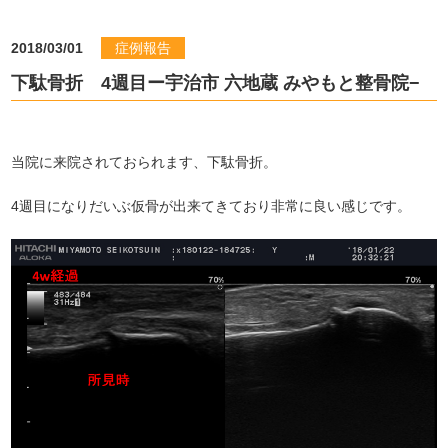
2018/03/01
症例報告
下駄骨折 4週目ー宇治市 六地蔵 みやもと整骨院−
当院に来院されておられます、下駄骨折。
4週目になりだいぶ仮骨が出来てきており非常に良い感じです。